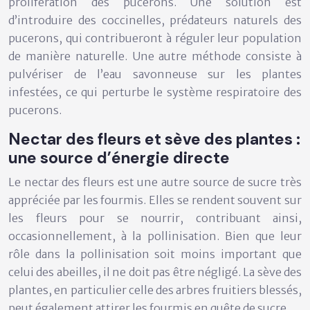
prolifération des pucerons. Une solution est
d’introduire des coccinelles, prédateurs naturels des
pucerons, qui contribueront à réguler leur population
de manière naturelle. Une autre méthode consiste à
pulvériser de l’eau savonneuse sur les plantes
infestées, ce qui perturbe le système respiratoire des
pucerons.
Nectar des fleurs et sève des plantes :
une source d’énergie directe
Le nectar des fleurs est une autre source de sucre très
appréciée par les fourmis. Elles se rendent souvent sur
les fleurs pour se nourrir, contribuant ainsi,
occasionnellement, à la pollinisation. Bien que leur
rôle dans la pollinisation soit moins important que
celui des abeilles, il ne doit pas être négligé. La sève des
plantes, en particulier celle des arbres fruitiers blessés,
peut également attirer les fourmis en quête de sucre.