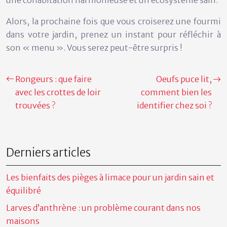
une cohabitation harmonieuse et un écosystème sain.
Alors, la prochaine fois que vous croiserez une fourmi
dans votre jardin, prenez un instant pour réfléchir à
son « menu ». Vous serez peut-être surpris !
Rongeurs : que faire
Oeufs puce lit,
avec les crottes de loir
comment bien les
trouvées ?
identifier chez soi ?
Derniers articles
Les bienfaits des pièges à limace pour un jardin sain et
équilibré
Larves d’anthrène : un problème courant dans nos
maisons