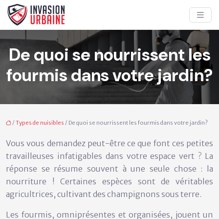
De quoi se nourrissent les
fourmis dans votre jardin?
/
Types de nuisibles
/ De quoi se nourrissent les fourmis dans votre jardin?
Vous vous demandez peut-être ce que font ces petites
travailleuses infatigables dans votre espace vert ? La
réponse se résume souvent à une seule chose : la
nourriture ! Certaines espèces sont de véritables
agricultrices, cultivant des champignons sous terre.
Les fourmis, omniprésentes et organisées, jouent un