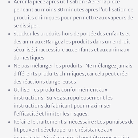
Aérer la pièce après utilisation :
Aérer la pièce
pendant au moins 30 minutes après l’utilisation de
produits chimiques pour permettre aux vapeurs de
se dissiper.
Stocker les produits hors de portée des enfants et
des animaux :
Rangez les produits dans un endroit
sécurisé, inaccessible aux enfants et aux animaux
domestiques.
Ne pas mélanger les produits :
Ne mélangez jamais
différents produits chimiques, car cela peut créer
des réactions dangereuses.
Utiliser les produits conformément aux
instructions :
Suivez scrupuleusement les
instructions du fabricant pour maximiser
l’efficacité et limiter les risques.
Refaire le traitement si nécessaire :
Les punaises de
lit peuvent développer une résistance aux
insecticides. Si nécessaire, il peut être nécessaire