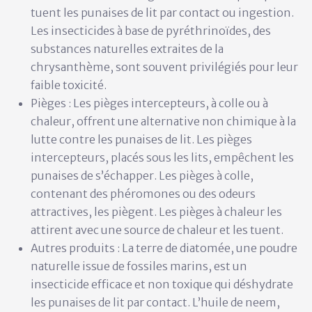
tuent les punaises de lit par contact ou ingestion.
Les insecticides à base de pyréthrinoïdes, des
substances naturelles extraites de la
chrysanthème, sont souvent privilégiés pour leur
faible toxicité.
Pièges :
Les pièges intercepteurs, à colle ou à
chaleur, offrent une alternative non chimique à la
lutte contre les punaises de lit. Les pièges
intercepteurs, placés sous les lits, empêchent les
punaises de s’échapper. Les pièges à colle,
contenant des phéromones ou des odeurs
attractives, les piègent. Les pièges à chaleur les
attirent avec une source de chaleur et les tuent.
Autres produits :
La terre de diatomée, une poudre
naturelle issue de fossiles marins, est un
insecticide efficace et non toxique qui déshydrate
les punaises de lit par contact. L’huile de neem,